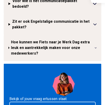
Voor wie is het communicatiepakket
bedoeld?
Zit er ook Engelstalige communicatie in het
pakket?
Hoe kunnen we Fiets naar je Werk Dag extra
leuk en aantrekkelijk maken voor onze
medewerkers?
Vragen?
Bekijk of jouw vraag ertussen staat.